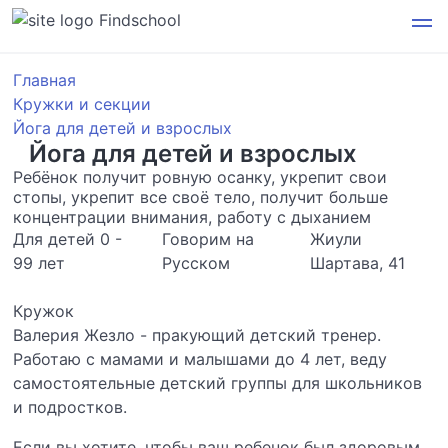
Findschool
Главная
Кружки и секции
Йога для детей и взрослых
Йога для детей и взрослых
Ребёнок получит ровную осанку, укрепит свои
стопы, укрепит все своё тело, получит больше
концентрации внимания, работу с дыханием
Для детей 0 -
Говорим на
Жиули
99 лет
Русском
Шартава, 41
Кружок
Валерия Жезло - пракующий детский тренер.
Работаю с мамами и малышами до 4 лет, веду
самостоятельные детский группы для школьников
и подростков.
Если вы хотите, чтобы ваш ребенок был здоровым