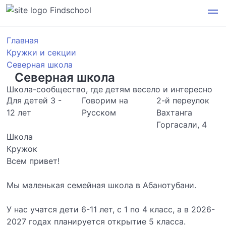
Findschool
Главная
Кружки и секции
Северная школа
Северная школа
Школа-сообщество, где детям весело и интересно
Для детей 3 -
Говорим на
2-й переулок
12 лет
Русском
Вахтанга
Горгасали, 4
Школа
Кружок
Всем привет!
Мы маленькая семейная школа в Абанотубани.
У нас учатся дети 6-11 лет, с 1 по 4 класс, а в 2026-
2027 годах планируется открытие 5 класса.