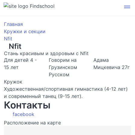
Findschool
Главная
Кружки и секции
Nfit
Nfit
Стань красивым и здоровым с Nfit
Для детей 4 -
Говорим на
Адама
15 лет
Грузинском
Мицкевича 27г
Русском
Кружок
Художественная/спортивная гимнастика (4-12 лет)
и современный танец (9-15 лет).
Контакты
facebook
Расположение на карте