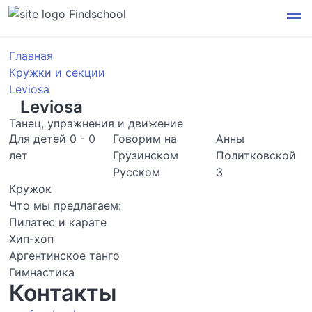
Findschool
Главная
Кружки и секции
Leviosa
Leviosa
Танец, упражнения и движение
Для детей 0 - 0
Говорим на
Анны
лет
Грузинском
Политковской
Русском
3
Кружок
Что мы предлагаем:
Пилатес и карате
Хип-хоп
Аргентинское танго
Гимнастика
Контакты