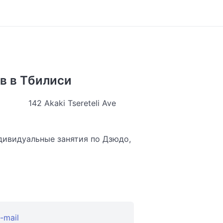
в в Тбилиси
142 Akaki Tsereteli Ave
дивидуальные занятия по Дзюдо,
-mail