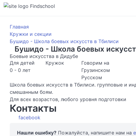
Findschool
Главная
Кружки и секции
Бушидо - Школа боевых искусств в Тбилиси
Бушидо - Школа боевых искусст
Боевые искусства в Дидубе
Для детей
Кружок
Говорим на
0 - 0 лет
Грузинском
Русском
Школа боевых искусств в Тбилиси. групповые и ин
смешанным боям.
Для всех возрастов, любого уровня подготовки
Контакты
facebook
Нашли ошибку?
Пожалуйста, напишите нам на
e