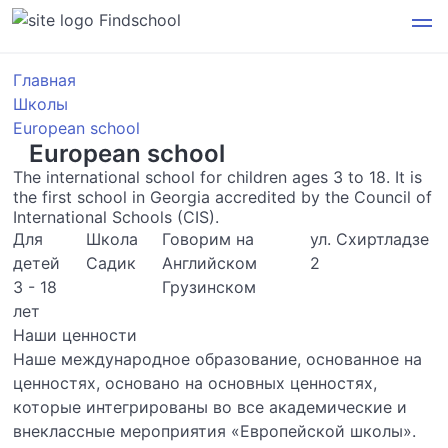
Findschool
Главная
Школы
European school
European school
The international school for children ages 3 to 18. It is
the first school in Georgia accredited by the Council of
International Schools (CIS).
Для
Школа
Говорим на
ул. Схиртладзе
детей
Садик
Английском
2
3 - 18
Грузинском
лет
Наши ценности
Наше международное образование, основанное на
ценностях, основано на основных ценностях,
которые интегрированы во все академические и
внеклассные мероприятия «Европейской школы».