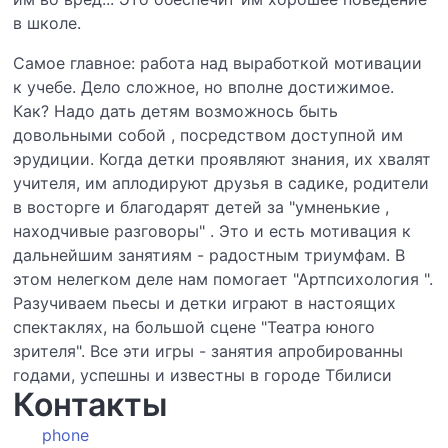
в школе.
Самое главное: работа над выработкой мотивации
к учебе. Дело сложное, но вполне достижимое.
Как? Надо дать детям возможнось быть
довольными собой , посредством доступной им
эрудиции. Когда детки проявляют знания, их хвалят
учителя, им аплодируют друзья в садике, родители
в восторге и благодарят детей за "умненькие ,
находчивые разговоры" . Это и есть мотивация к
дальнейшим занятиям - радостным триумфам. В
этом нелегком деле нам помогает "Артпсихология ".
Разучиваем пьесы и детки играют в настоящих
спектаклях, на большой сцене "Театра юного
зрителя". Все эти игры - занятия апробированны
годами, успешны и известны в городе Тбилиси
Контакты
phone