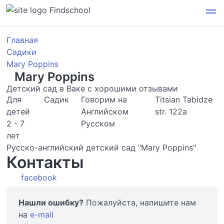
Findschool
Главная
Садики
Mary Poppins
Mary Poppins
Детский сад в Ваке с хорошими отзывами
Для
Садик
Говорим на
Titsian Tabidze
детей
Английском
str. 122а
2 - 7
Русском
лет
Русско-английский детский сад "Mary Poppins"
Контакты
facebook
Нашли ошибку?
Пожалуйста, напишите нам
на
e-mail