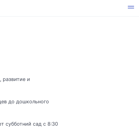
, развитие и
яцев до дошкольного
т субботний сад с 8:30