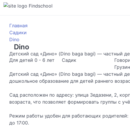
Findschool
Главная
Садики
Dino
Dino
Детский сад «Дино» (Dino baga bagi) — частный де
Для детей 0 - 6 лет
Садик
Говор
Грузи
Детский сад «Дино» (Dino baga bagi) — частный д
дошкольное образование для детей раннего возрас
Сад расположен по адресу: улица Зедазени, 2, кор
возраста, что позволяет формировать группы с уч
Режим работы удобен для работающих родителей: в 
до 17:00.