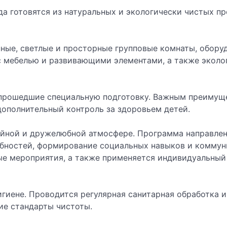
а готовятся из натуральных и экологически чистых пр
ные, светлые и просторные групповые комнаты, обору
с мебелью и развивающими элементами, а также эколо
 прошедшие специальную подготовку. Важным преимущ
 дополнительный контроль за здоровьем детей.
ейной и дружелюбной атмосфере. Программа направлен
обностей, формирование социальных навыков и коммун
ые мероприятия, а также применяется индивидуальный
игиене. Проводится регулярная санитарная обработка 
ие стандарты чистоты.