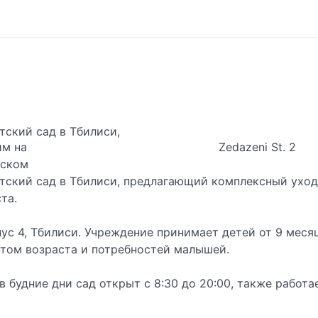
тский сад в Тбилиси,
им на
Zedazeni St. 2
нском
етский сад в Тбилиси, предлагающий комплексный уход
та.
пус 4, Тбилиси. Учреждение принимает детей от 9 мес
ётом возраста и потребностей малышей.
будние дни сад открыт с 8:30 до 20:00, также работае