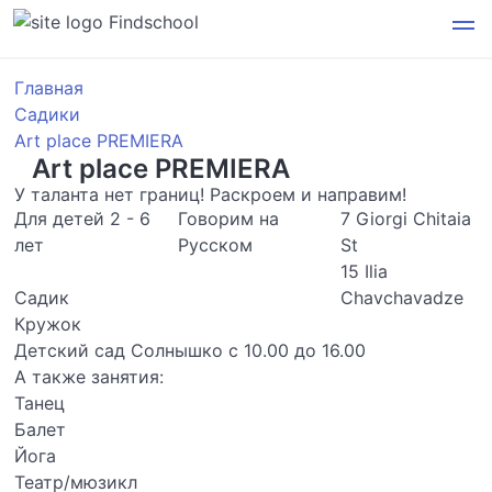
Findschool
Главная
Садики
Art place PREMIERA
Art place PREMIERA
У таланта нет границ! Раскроем и направим!
Для детей 2 - 6
Говорим на
7 Giorgi Chitaia
лет
Русском
St
15 Ilia
Садик
Chavchavadze
Кружок
Детский сад Солнышко с 10.00 до 16.00
А также занятия:
Танец
Балет
Йога
Театр/мюзикл