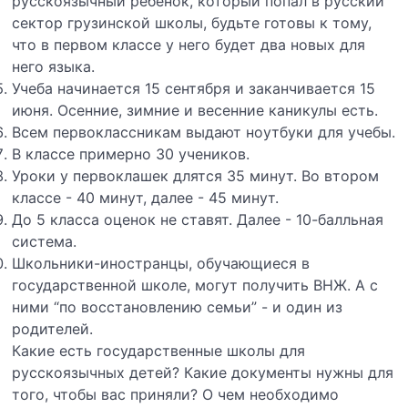
русскоязычный ребенок, который попал в русский
сектор грузинской школы, будьте готовы к тому,
что в первом классе у него будет два новых для
него языка.
Учеба начинается 15 сентября и заканчивается 15
июня. Осенние, зимние и весенние каникулы есть.
Всем первоклассникам выдают ноутбуки для учебы.
В классе примерно 30 учеников.
Уроки у первоклашек длятся 35 минут. Во втором
классе - 40 минут, далее - 45 минут.
До 5 класса оценок не ставят. Далее - 10-балльная
система.
Школьники-иностранцы, обучающиеся в
государственной школе, могут получить ВНЖ. А с
ними “по восстановлению семьи” - и один из
родителей.
Какие есть государственные школы для
русскоязычных детей? Какие документы нужны для
того, чтобы вас приняли? О чем необходимо