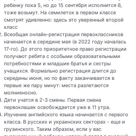
ребенку пока 5, но до 15 сентября исполнится 6,
тоже возьмут. На семилеток в первом классе
смотрят удивленно: здесь это уверенный второй
класс
Всеобщая онлайн-регистрация первоклассников
начинается в середине мая (в 2022 году началась
17-го). До этого приоритетное право регистрации
получают ребята с особыми образовательными
потребностями и младшие братья и сестры
учащихся. Формально регистрация длится до
середины июня, но по факту заканчивается в
первые же пару минут: места разлетаются
молниеносно.
Дети учатся в 2-3 смены. Первая смена
первоклашек освобождается уже в 11 утра.
Изучение английского языка начинается с первого
класса. В русских и украинских секторах - еще и
грузинского. Таким образом, если у вас